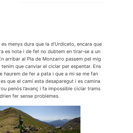
, es menys dura que la d’Urdiceto, encara que
ra es nota i de fet no dubtem en tirar-se a un
. En arribar al Pla de Monzarro passem pel mig
tenim que canviar el ciclar per espentar. Ens
e haurem de fer a pata i que a mi se me fan
 es que el camí esta desaparegut i es camina
ou penós l’avanç i fa impossible ciclar trams
drien fer sense problemes.