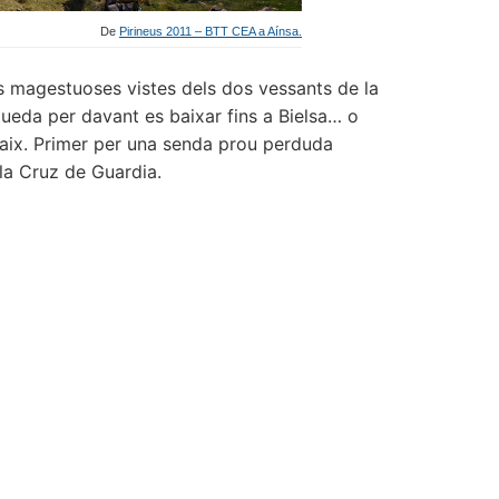
De
Pirineus 2011 – BTT CEA a Aínsa.
es magestuoses vistes dels dos vessants de la
ueda per davant es baixar fins a Bielsa… o
aix. Primer per una senda prou perduda
la Cruz de Guardia.