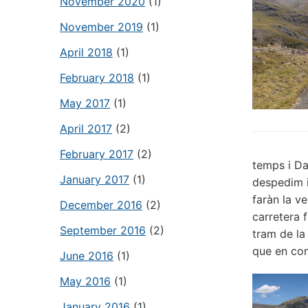
November 2020
(1)
November 2019
(1)
April 2018
(1)
February 2018
(1)
May 2017
(1)
April 2017
(2)
February 2017
(2)
temps i Da
January 2017
(1)
despedim i
faràn la ve
December 2016
(2)
carretera f
September 2016
(2)
tram de la
que en con
June 2016
(1)
May 2016
(1)
January 2016
(1)