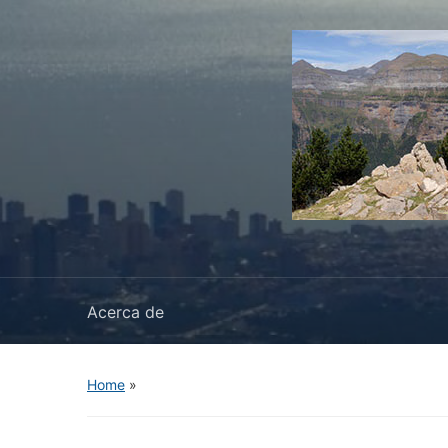
Acerca de
Home
»