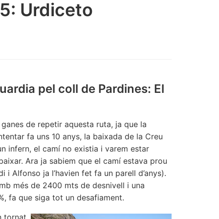
/5: Urdiceto
uardia pel coll de Pardines: El
ganes de repetir aquesta ruta, ja que la
entar fa uns 10 anys, la baixada de la Creu
n infern, el camí no existia i varem estar
 baixar. Ara ja sabiem que el camí estava prou
di i Alfonso ja l’havien fet fa un parell d’anys).
 amb més de 2400 mts de desnivell i una
%, fa que siga tot un desafiament.
n tornat