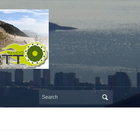
Search
for: