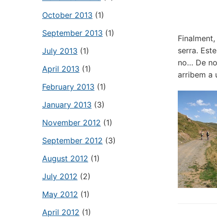
October 2013
(1)
September 2013
(1)
Finalment,
serra. Est
July 2013
(1)
no… De nou
April 2013
(1)
arribem a 
February 2013
(1)
January 2013
(3)
November 2012
(1)
September 2012
(3)
August 2012
(1)
July 2012
(2)
May 2012
(1)
April 2012
(1)