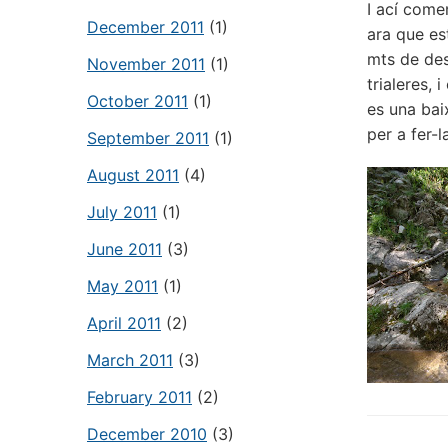
I ací come
December 2011
(1)
ara que e
mts de des
November 2011
(1)
trialeres,
October 2011
(1)
es una bai
per a fer-
September 2011
(1)
August 2011
(4)
July 2011
(1)
June 2011
(3)
May 2011
(1)
April 2011
(2)
March 2011
(3)
February 2011
(2)
December 2010
(3)