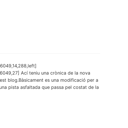
049,14,288,left]
49,27] Ací teniu una crònica de la nova
quest blog.Bàsicament es una modificació per a
una pista asfaltada que passa pel costat de la