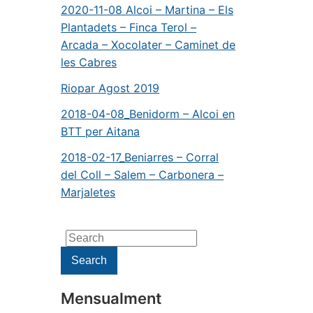
2020-11-08 Alcoi – Martina – Els
Plantadets – Finca Terol –
Arcada – Xocolater – Caminet de
les Cabres
Riopar Agost 2019
2018-04-08_Benidorm – Alcoi en
BTT per Aitana
2018-02-17_Beniarres – Corral
del Coll – Salem – Carbonera –
Marjaletes
Search
for:
Search
Mensualment