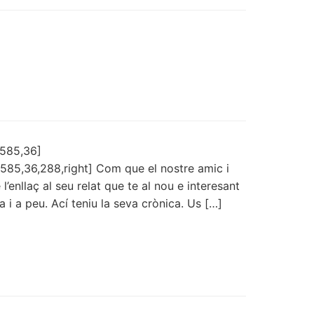
585,36]
85,36,288,right] Com que el nostre amic i
l’enllaç al seu relat que te al nou e interesant
 i a peu. Ací teniu la seva crònica. Us […]