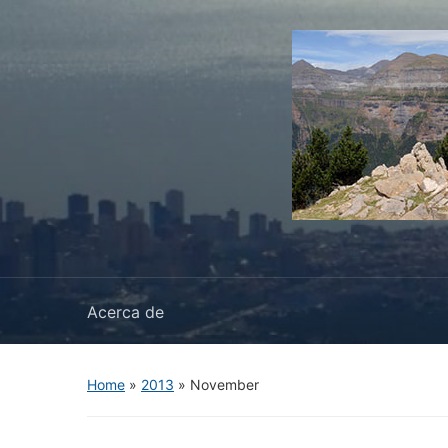
Acerca de
Home
»
2013
»
November