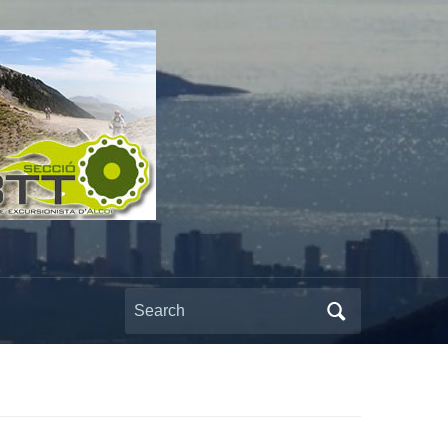
Search
for: