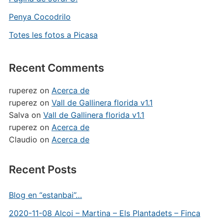
Penya Cocodrilo
Totes les fotos a Picasa
Recent Comments
ruperez
on
Acerca de
ruperez
on
Vall de Gallinera florida v1.1
Salva
on
Vall de Gallinera florida v1.1
ruperez
on
Acerca de
Claudio
on
Acerca de
Recent Posts
Blog en “estanbai”…
2020-11-08 Alcoi – Martina – Els Plantadets – Finca