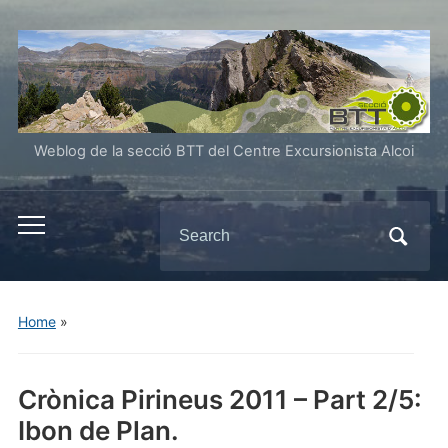
Weblog de la secció BTT del Centre Excursionista Alcoi
Search
Toggle
for:
mobile
menu
Home
»
Crònica Pirineus 2011 – Part 2/5:
Ibon de Plan.