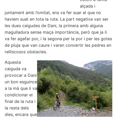
alçada i
juntament amb l’omitat, ens va fer suar el que no
haviem suat en tota la ruta. La part negativa van ser
les dues caigudes de Dani, la primera amb alguna
magulladura sense maça importància, però que ja li
va fer agafar por, i la segona per la por i per les gotes
de pluja que van caure i varen convertir les pedres en
relliscosos obstacles.
Aquesta
caiguda va
provocar a Dani
un bon esguince
a la mà que li va
condicionar el
final de la ruta i
la resta dels
dies, encara que