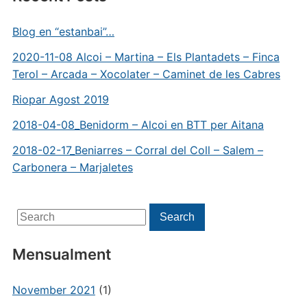
Blog en “estanbai”…
2020-11-08 Alcoi – Martina – Els Plantadets – Finca
Terol – Arcada – Xocolater – Caminet de les Cabres
Riopar Agost 2019
2018-04-08_Benidorm – Alcoi en BTT per Aitana
2018-02-17_Beniarres – Corral del Coll – Salem –
Carbonera – Marjaletes
Search
Search
for:
Mensualment
November 2021
(1)