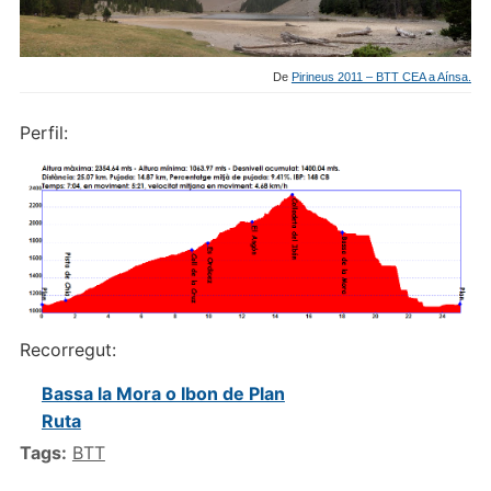
De
Pirineus 2011 – BTT CEA a Aínsa.
Perfil:
Recorregut:
Bassa la Mora o Ibon de Plan
Ruta
Tags:
BTT