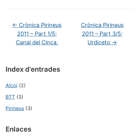
←
Crònica Pirineus
Crònica Pirineus
2011 – Part 1/5:
2011 – Part 3/5:
Canal del Cinca.
Urdiceto
→
Index d’entrades
Alcoi
(2)
BTT
(3)
Pirineus
(3)
Enlaces