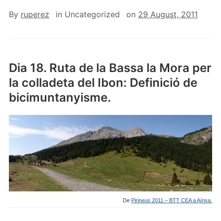
By
ruperez
in
Uncategorized
on
29 August, 2011
Dia 18. Ruta de la Bassa la Mora per
la colladeta del Ibon: Definició de
bicimuntanyisme.
De
Pirineus 2011 – BTT CEA a Aínsa.