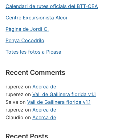
Calendari de rutes oficials del BTT-CEA
Centre Excursionista Alcoi
Pàgina de Jordi C.
Penya Cocodrilo
Totes les fotos a Picasa
Recent Comments
ruperez
on
Acerca de
ruperez
on
Vall de Gallinera florida v1.1
Salva
on
Vall de Gallinera florida v1.1
ruperez
on
Acerca de
Claudio
on
Acerca de
Recent Posts