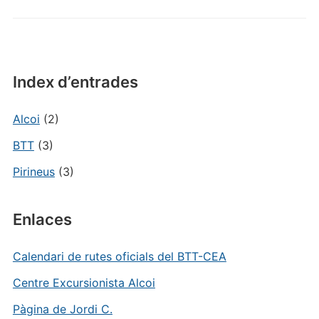
Moro)
Index d’entrades
Alcoi
(2)
BTT
(3)
Pirineus
(3)
Enlaces
Calendari de rutes oficials del BTT-CEA
Centre Excursionista Alcoi
Pàgina de Jordi C.