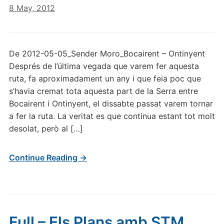
8 May, 2012
De 2012-05-05_Sender Moro_Bocairent – Ontinyent
Després de l’última vegada que varem fer aquesta
ruta, fa aproximadament un any i que feia poc que
s’havia cremat tota aquesta part de la Serra entre
Bocairent i Ontinyent, el dissabte passat varem tornar
a fer la ruta. La veritat es que continua estant tot molt
desolat, però al […]
Continue Reading →
Full – Els Plans amb STM