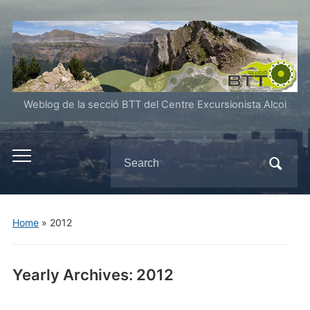
Weblog de la secció BTT del Centre Excursionista Alcoi
Search
Toggle
for:
mobile
menu
Home
»
2012
Yearly Archives:
2012