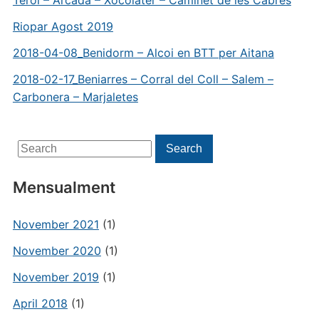
Terol – Arcada – Xocolater – Caminet de les Cabres
Riopar Agost 2019
2018-04-08_Benidorm – Alcoi en BTT per Aitana
2018-02-17_Beniarres – Corral del Coll – Salem –
Carbonera – Marjaletes
Search
Search
for:
Mensualment
November 2021
(1)
November 2020
(1)
November 2019
(1)
April 2018
(1)