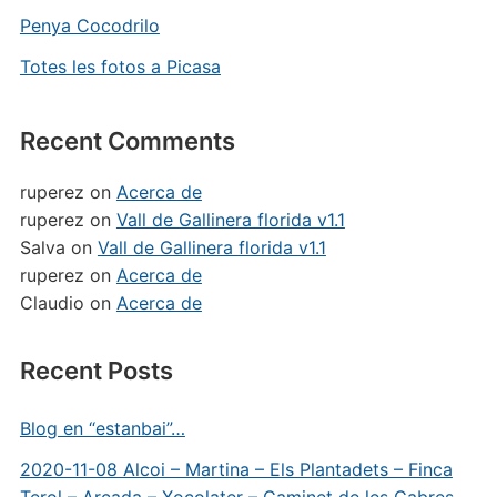
Penya Cocodrilo
Totes les fotos a Picasa
Recent Comments
ruperez
on
Acerca de
ruperez
on
Vall de Gallinera florida v1.1
Salva
on
Vall de Gallinera florida v1.1
ruperez
on
Acerca de
Claudio
on
Acerca de
Recent Posts
Blog en “estanbai”…
2020-11-08 Alcoi – Martina – Els Plantadets – Finca