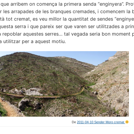
s que arribem on comença la primera senda “enginyera”. Pro
ar les arrapades de les branques cremades, i comencem la 
tà tot cremat, es veu millor la quantitat de sendes “enginy
uesta serra i que pareix ser que varen ser utilitzades a prin
a repoblar aquestes serres… tal vegada seria bon moment 
a utilitzar per a aquest motiu.
De
2011-04-10 Sender Moro cremat