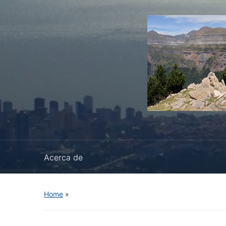
Acerca de
Home
»