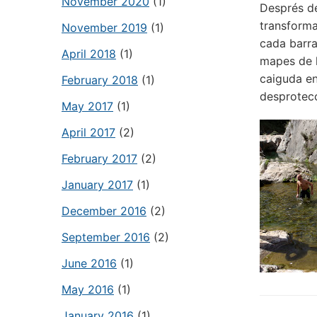
November 2020
(1)
Després de
transforma
November 2019
(1)
cada barra
April 2018
(1)
mapes de l
caiguda en
February 2018
(1)
desprotecc
May 2017
(1)
April 2017
(2)
February 2017
(2)
January 2017
(1)
December 2016
(2)
September 2016
(2)
June 2016
(1)
May 2016
(1)
January 2016
(1)