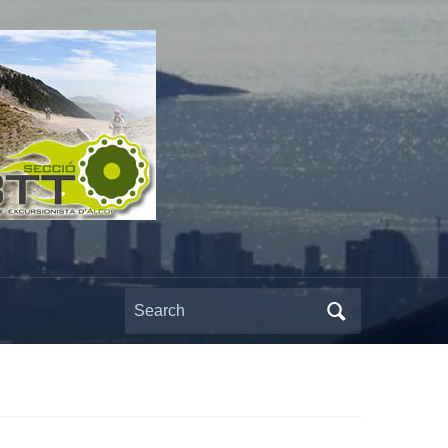
Search
for: