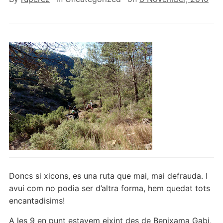
Doncs si xicons, es una ruta que mai, mai defrauda. I
avui com no podia ser d’altra forma, hem quedat tots
encantadisims!
A les 9 en punt estavem eixint des de Benixama Gabi,