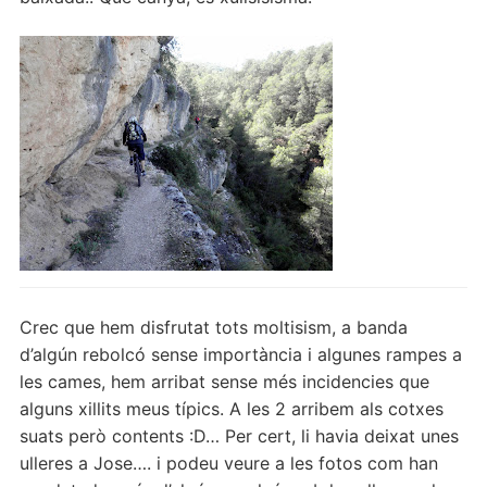
Crec que hem disfrutat tots moltisism, a banda
d’algún rebolcó sense importància i algunes rampes a
les cames, hem arribat sense més incidencies que
alguns xillits meus típics. A les 2 arribem als cotxes
suats però contents :D… Per cert, li havia deixat unes
ulleres a Jose…. i podeu veure a les fotos com han