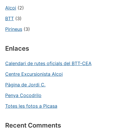
Alcoi
(2)
BTT
(3)
Pirineus
(3)
Enlaces
Calendari de rutes oficials del BTT-CEA
Centre Excursionista Alcoi
Pàgina de Jordi C.
Penya Cocodrilo
Totes les fotos a Picasa
Recent Comments