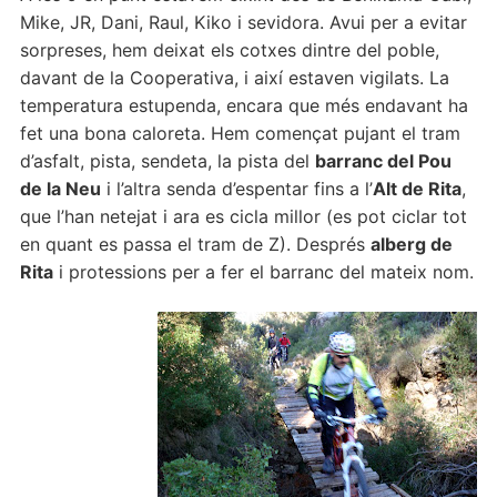
Mike, JR, Dani, Raul, Kiko i sevidora. Avui per a evitar
sorpreses, hem deixat els cotxes dintre del poble,
davant de la Cooperativa, i així estaven vigilats. La
temperatura estupenda, encara que més endavant ha
fet una bona caloreta. Hem començat pujant el tram
d’asfalt, pista, sendeta, la pista del
barranc del Pou
de la Neu
i l’altra senda d’espentar fins a l’
Alt de Rita
,
que l’han netejat i ara es cicla millor (es pot ciclar tot
en quant es passa el tram de Z). Després
alberg de
Rita
i protessions per a fer el barranc del mateix nom.