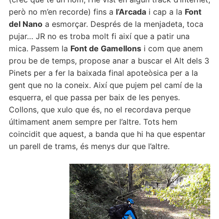
però no m’en recorde) fins a
l’Arcada
i cap a la
Font
del Nano
a esmorçar. Després de la menjadeta, toca
pujar… JR no es troba molt fi així que a patir una
mica. Passem la
Font de Gamellons
i com que anem
prou be de temps, propose anar a buscar el Alt dels 3
Pinets per a fer la baixada final apoteòsica per a la
gent que no la coneix. Així que pujem pel camí de la
esquerra, el que passa per baix de les penyes.
Collons, que xulo que és, no el recordava perque
últimament anem sempre per l’altre. Tots hem
coincidit que aquest, a banda que hi ha que espentar
un parell de trams, és menys dur que l’altre.