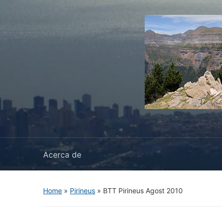
Acerca de
Home
»
Pirineus
»
BTT Pirineus Agost 2010