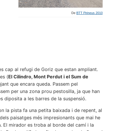
De
BTT Pirineus 2010
es cap al refugi de Goriz que estan ampliant.
es (
El Cilindro, Mont Perdut i el Sum de
pujant que encara queda. Passem pel
sem per una zona prou pestosilla, ja que han
 diposita a les barres de la suspensió.
n la pista fa una petita baixada i de repent, al
 dels paisatges més impresionants que mai he
a
. El mirador es troba al borde del camí i la