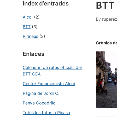
BTT 
Index d’entrades
Alcoi
(2)
By
rupere
BTT
(3)
Pirineus
(3)
Crònica de
Enlaces
Calendari de rutes oficials del
BTT-CEA
Centre Excursionista Alcoi
Pàgina de Jordi C.
Penya Cocodrilo
Totes les fotos a Picasa