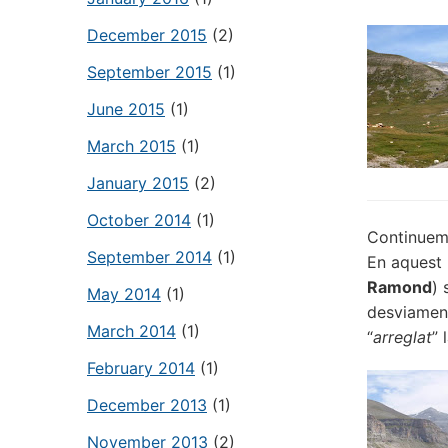
December 2015
(2)
September 2015
(1)
June 2015
(1)
March 2015
(1)
January 2015
(2)
October 2014
(1)
Continuem 
September 2014
(1)
En aquest 
Ramond
) 
May 2014
(1)
desviament
March 2014
(1)
“
arreglat
” 
February 2014
(1)
December 2013
(1)
November 2013
(2)