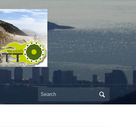
Search
for: