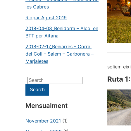
les Cabres
Riopar Agost 2019
2018-04-08_Benidorm – Alcoi en
BTT per Aitana
2018-02-17_Beniarres – Corral
del Coll – Salem – Carbonera –
Marjaletes
soliem eixi
Ruta 1
Search
for:
Search
Mensualment
November 2021
(1)