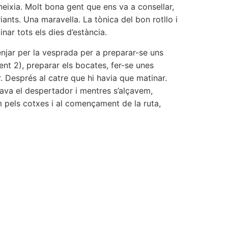
eixia. Molt bona gent que ens va a consellar,
ants. Una maravella. La tònica del bon rotllo i
nar tots els dies d’estància.
njar per la vesprada per a preparar-se uns
nt 2), preparar els bocates, fer-se unes
. Després al catre que hi havia que matinar.
ava el despertador i mentres s’alçavem,
pels cotxes i al començament de la ruta,